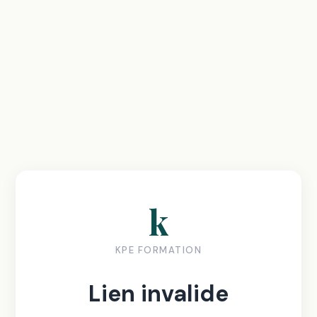
k
KPE FORMATION
Lien invalide