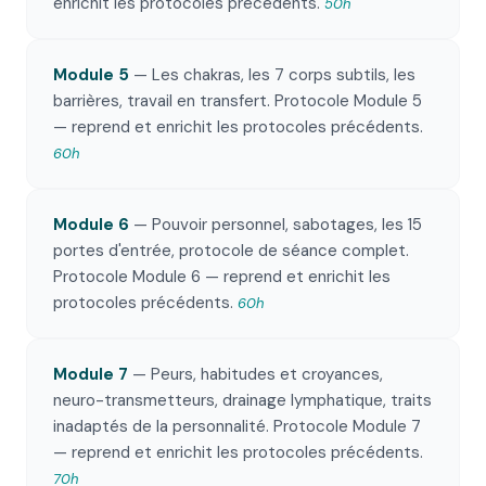
enrichit les protocoles précédents.
50h
Module 5
— Les chakras, les 7 corps subtils, les
barrières, travail en transfert. Protocole Module 5
— reprend et enrichit les protocoles précédents.
60h
Module 6
— Pouvoir personnel, sabotages, les 15
portes d'entrée, protocole de séance complet.
Protocole Module 6 — reprend et enrichit les
protocoles précédents.
60h
Module 7
— Peurs, habitudes et croyances,
neuro-transmetteurs, drainage lymphatique, traits
inadaptés de la personnalité. Protocole Module 7
— reprend et enrichit les protocoles précédents.
70h