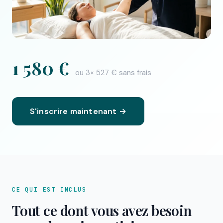
1 580 €
ou 3× 527 € sans frais
S'inscrire maintenant →
CE QUI EST INCLUS
Tout ce dont vous avez besoin