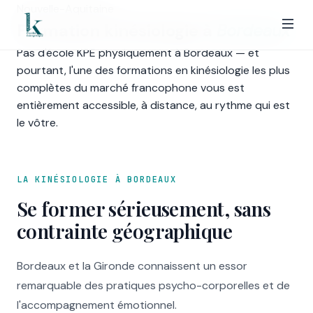
Nouvelle-Aquitaine
Formation kinésiologie à
Bordeaux
Pas d'école KPE physiquement à Bordeaux — et
pourtant, l'une des formations en kinésiologie les plus
complètes du marché francophone vous est
entièrement accessible, à distance, au rythme qui est
le vôtre.
LA KINÉSIOLOGIE À BORDEAUX
Se former sérieusement, sans
contrainte géographique
Bordeaux et la Gironde connaissent un essor
remarquable des pratiques psycho-corporelles et de
l'accompagnement émotionnel.