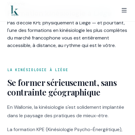
Wallonie
Formation kinésiologie à
Liège
Pas d'école KPE physiquement à Liège — et pourtant,
l'une des formations en kinésiologie les plus complètes
du marché francophone vous est entièrement
accessible, à distance, au rythme qui est le vôtre.
LA KINÉSIOLOGIE À LIÈGE
Se former sérieusement, sans
contrainte géographique
En Wallonie, la kinésiologie s'est solidement implantée
dans le paysage des pratiques de mieux-être.
La formation KPE (Kinésiologie Psycho-Énergétique),