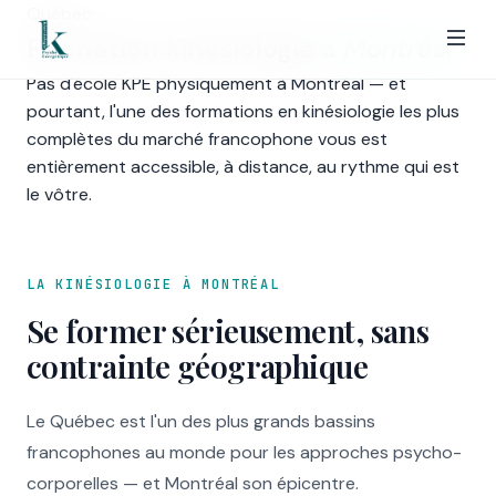
Québec
Formation kinésiologie à
Montréal
Pas d'école KPE physiquement à Montréal — et
pourtant, l'une des formations en kinésiologie les plus
complètes du marché francophone vous est
entièrement accessible, à distance, au rythme qui est
le vôtre.
LA KINÉSIOLOGIE À MONTRÉAL
Se former sérieusement, sans
contrainte géographique
Le Québec est l'un des plus grands bassins
francophones au monde pour les approches psycho-
corporelles — et Montréal son épicentre.