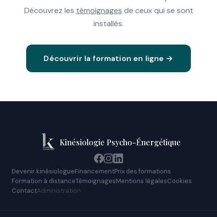
Découvrez les
témoignages
de ceux qui se sont
installés.
Découvrir la formation en ligne →
Kinésiologie Psycho-Énergétique
Devenir kinésiologue
Financement
Prix des formations
Formation à distance
Témoignages
Mentions légales
Cookies
Contact
Administration