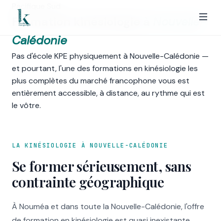
Pacifique Sud
Formation kinésiologie à
Nouvelle-
Calédonie
Pas d'école KPE physiquement à Nouvelle-Calédonie —
et pourtant, l'une des formations en kinésiologie les
plus complètes du marché francophone vous est
entièrement accessible, à distance, au rythme qui est
le vôtre.
LA KINÉSIOLOGIE À NOUVELLE-CALÉDONIE
Se former sérieusement, sans
contrainte géographique
À Nouméa et dans toute la Nouvelle-Calédonie, l'offre
de formation en kinésiologie est quasi inexistante