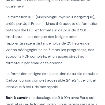
localement.
La formation KPE (Kinésiologie Psycho-Énergétique),
créée par
Joël Prieur
— kinésithérapeute de formation,
ostéopathe D.O. et formateur de plus de 2 500
étudiants — est conçue dès l'origine pour
l'apprentissage à distance : plus de 20 heures de
vidéos pédagogiques en 8 modules progressifs, des
supports PDF complets, et un accès direct au
formateur par email et téléphone.
La formation en ligne est la solution naturelle depuis le
Caillou : cursus complet accessible 24h/24, certificat
identique à celui de métropole.
Bon à savoir :
Le décalage de 9 à 10h avec Paris est
neutralisé par le format vidéo : vous progressez à vos